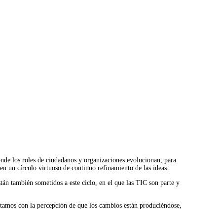
nde los roles de ciudadanos y organizaciones evolucionan, para
n un círculo virtuoso de continuo refinamiento de las ideas.
tán también sometidos a este ciclo, en el que las TIC son parte y
ontamos con la percepción de que los cambios están produciéndose,